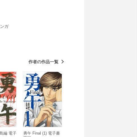
ンガ
作者の作品一覧
島編 電子
勇午 Final (1) 電子書