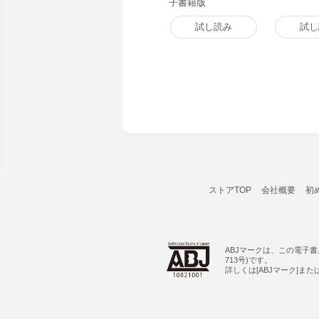
子書籍版
試し読み
試し
ストアTOP
会社概要
初
ABJマークは、この電子
713号)です。
詳しくは[ABJマーク]ま