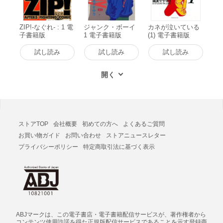
ZIP!-なぐれ- : 1 電
ジャンク・ボーイ
カネが泣いている
子書籍版
1 電子書籍版
(1) 電子書籍版
試し読み
試し読み
試し読み
ストアTOP
会社概要
初めての方へ
よくあるご質問
お買い物ガイド
お問い合わせ
ストアニュースレター
プライバシーポリシー
特定商取引法に基づく表示
ABJマークは、この電子書店・電子書籍配信サービスが、著作権者から
コンテンツ使用許諾を得た正規版配信サービスであることを示す登録商