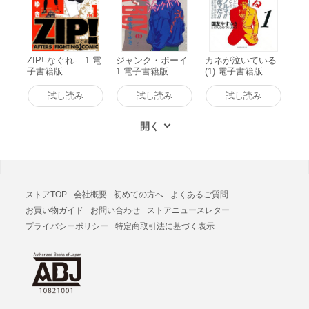
ZIP!-なぐれ- : 1 電
ジャンク・ボーイ
カネが泣いている
子書籍版
1 電子書籍版
(1) 電子書籍版
試し読み
試し読み
試し読み
ストアTOP
会社概要
初めての方へ
よくあるご質問
お買い物ガイド
お問い合わせ
ストアニュースレター
プライバシーポリシー
特定商取引法に基づく表示