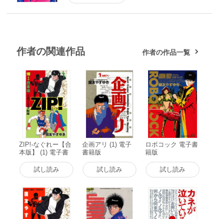
作者の関連作品
作者の作品一覧
ZIP!-なぐれー【合
企画アリ (1) 電子
ロボコック 電子書
本版】 (1) 電子書
書籍版
籍版
籍版
試し読み
試し読み
試し読み