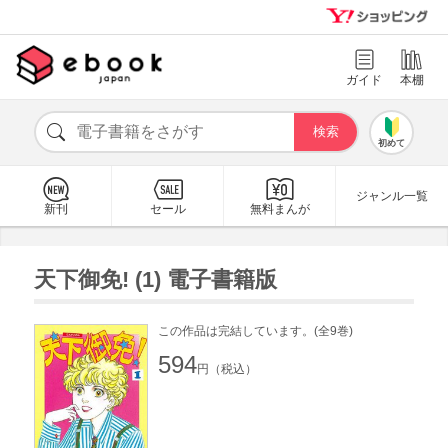
ガイド
本棚
初めて
ジャンル一覧
新刊
セール
無料まんが
天下御免! (1) 電子書籍版
この作品は完結しています。(全9巻)
594
円（税込）