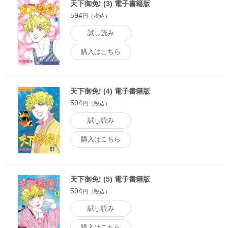
天下御免! (3) 電子書籍版
594
円（税込）
試し読み
購入はこちら
天下御免! (4) 電子書籍版
594
円（税込）
試し読み
購入はこちら
天下御免! (5) 電子書籍版
594
円（税込）
試し読み
購入はこちら