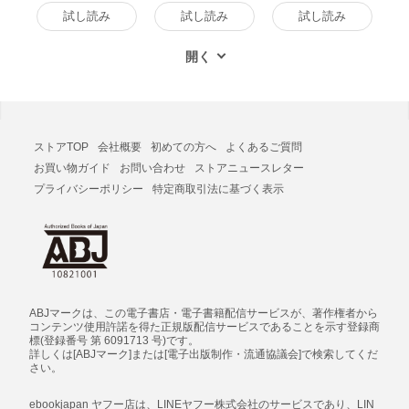
試し読み
試し読み
試し読み
ストアTOP
会社概要
初めての方へ
よくあるご質問
お買い物ガイド
お問い合わせ
ストアニュースレター
プライバシーポリシー
特定商取引法に基づく表示
ABJマークは、この電子書店・電子書籍配信サービスが、著作権者から
コンテンツ使用許諾を得た正規版配信サービスであることを示す登録商
標(登録番号 第 6091713 号)です。
詳しくは[ABJマーク]または[電子出版制作・流通協議会]で検索してくだ
さい。
ebookjapan ヤフー店は、LINEヤフー株式会社のサービスであり、LIN