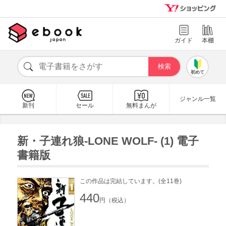
ガイド
本棚
初めて
ジャンル一覧
新刊
セール
無料まんが
新・子連れ狼-LONE WOLF- (1) 電子
書籍版
この作品は完結しています。(全11巻)
440
円（税込）