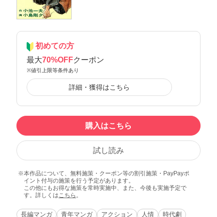
初めての方
最大
70%OFF
クーポン
※値引上限等条件あり
詳細・獲得はこちら
購入はこちら
試し読み
本作品について、無料施策・クーポン等の割引施策・PayPayポ
イント付与の施策を行う予定があります。
この他にもお得な施策を常時実施中、また、今後も実施予定で
す。詳しくは
こちら
。
長編マンガ
青年マンガ
アクション
人情
時代劇