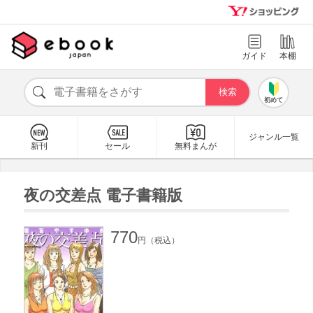
ガイド
本棚
初めて
ジャンル一覧
新刊
セール
無料まんが
夜の交差点 電子書籍版
770
円（税込）