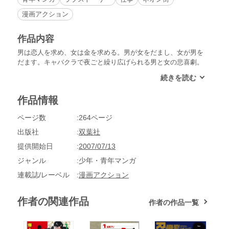
漫画アクション
作品内容
男は恋人を求め、女は金を求める。男が女をだまし、女が男を
だます。キャバクラで夜ごと繰り広げられる男と女の悲喜劇。
理性だけでは割り切れない人間の深い部分をキャバクラ店長が
垣間見る。男と女が織り成す欲望と本音の物語。
作品情報
ページ数
264ページ
出版社
双葉社
提供開始日
2007/07/13
ジャンル
少年・青年マンガ
連載誌/レーベル
漫画アクション
作者の関連作品
作者の作品一覧