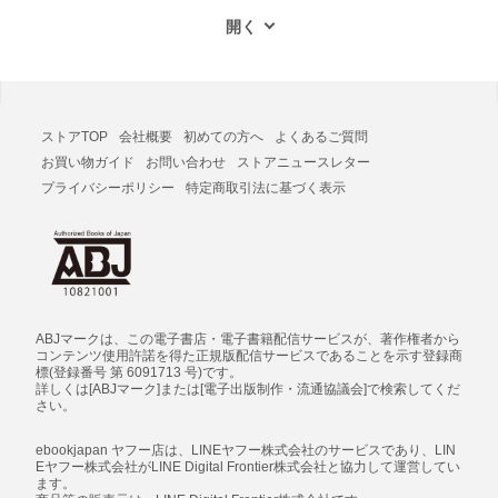
ストアTOP
会社概要
初めての方へ
よくあるご質問
お買い物ガイド
お問い合わせ
ストアニュースレター
プライバシーポリシー
特定商取引法に基づく表示
ABJマークは、この電子書店・電子書籍配信サービスが、著作権者から
コンテンツ使用許諾を得た正規版配信サービスであることを示す登録商
標(登録番号 第 6091713 号)です。
詳しくは[ABJマーク]または[電子出版制作・流通協議会]で検索してくだ
さい。
ebookjapan ヤフー店は、LINEヤフー株式会社のサービスであり、LIN
Eヤフー株式会社がLINE Digital Frontier株式会社と協力して運営してい
ます。