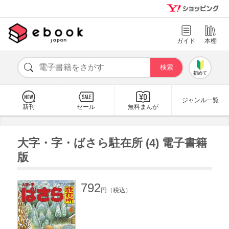
ガイド
本棚
初めて
ジャンル一覧
新刊
セール
無料まんが
大字・字・ばさら駐在所 (4) 電子書籍
版
792
円（税込）