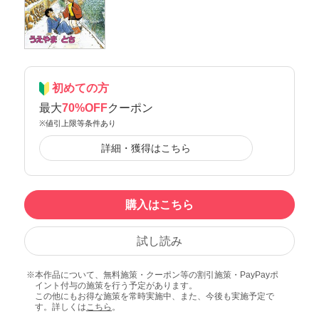
初めての方
最大
70%OFF
クーポン
※値引上限等条件あり
詳細・獲得はこちら
購入はこちら
試し読み
本作品について、無料施策・クーポン等の割引施策・PayPayポ
イント付与の施策を行う予定があります。
この他にもお得な施策を常時実施中、また、今後も実施予定で
す。詳しくは
こちら
。