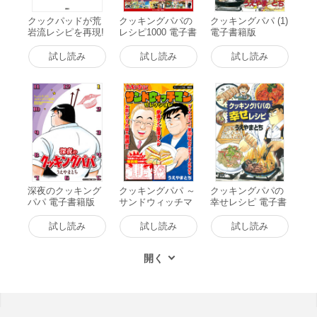
クックパッドが荒
クッキングパパの
クッキングパパ (1)
岩流レシピを再現!
レシピ1000 電子書
電子書籍版
「クッキングパ
籍版
パ」人気レシピ 電
試し読み
試し読み
試し読み
子書籍版
深夜のクッキング
クッキングパパ ～
クッキングパパの
パパ 電子書籍版
サンドウィッチマ
幸せレシピ 電子書
ンセレクション～
籍版
電子書籍版
試し読み
試し読み
試し読み