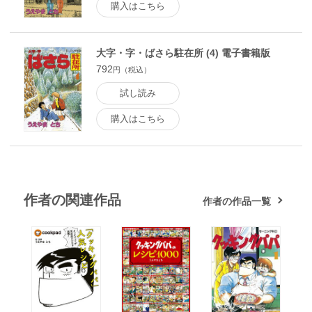
購入はこちら
大字・字・ばさら駐在所 (4) 電子書籍版
792
円（税込）
試し読み
購入はこちら
作者の関連作品
作者の作品一覧