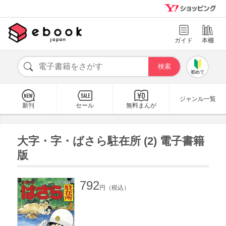
ガイド
本棚
初めて
ジャンル一覧
新刊
セール
無料まんが
大字・字・ばさら駐在所 (2) 電子書籍
版
792
円（税込）