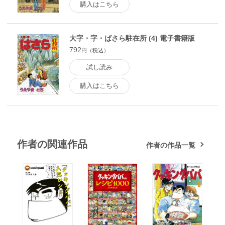
購入はこちら
大字・字・ばさら駐在所 (4) 電子書籍版
792
円（税込）
試し読み
購入はこちら
作者の関連作品
作者の作品一覧