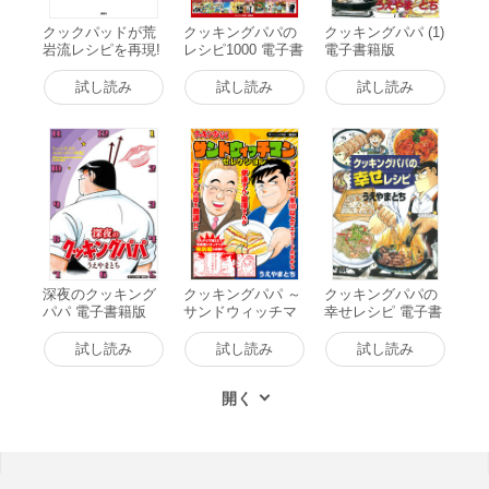
クックパッドが荒
クッキングパパの
クッキングパパ (1)
岩流レシピを再現!
レシピ1000 電子書
電子書籍版
「クッキングパ
籍版
パ」人気レシピ 電
試し読み
試し読み
試し読み
子書籍版
深夜のクッキング
クッキングパパ ～
クッキングパパの
パパ 電子書籍版
サンドウィッチマ
幸せレシピ 電子書
ンセレクション～
籍版
電子書籍版
試し読み
試し読み
試し読み