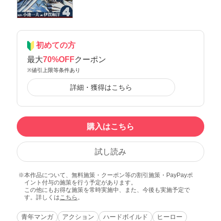
初めての方
最大
70%OFF
クーポン
※値引上限等条件あり
詳細・獲得はこちら
購入はこちら
試し読み
本作品について、無料施策・クーポン等の割引施策・PayPayポ
イント付与の施策を行う予定があります。
この他にもお得な施策を常時実施中、また、今後も実施予定で
す。詳しくは
こちら
。
青年マンガ
アクション
ハードボイルド
ヒーロー