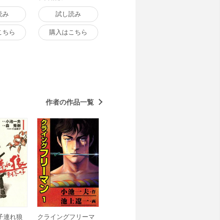
読み
試し読み
こちら
購入はこちら
作者の作品一覧
子連れ狼
クライングフリーマ