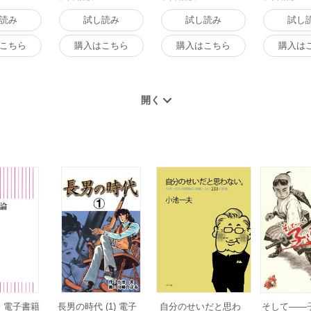
読み
試し読み
試し読み
試し
こちら
購入はこちら
購入はこちら
購入は
 電子書籍
長男の時代 (1) 電子
自分のせいだと思わ
そして――