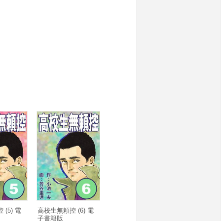
(5) 電
高校生無頼控 (6) 電
子書籍版