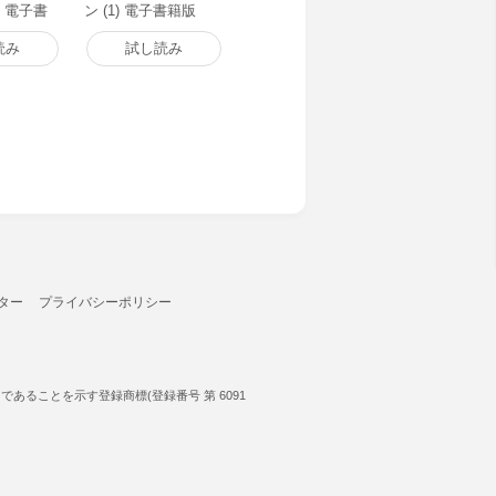
) 電子書
ン (1) 電子書籍版
読み
試し読み
ター
プライバシーポリシー
ることを示す登録商標(登録番号 第 6091