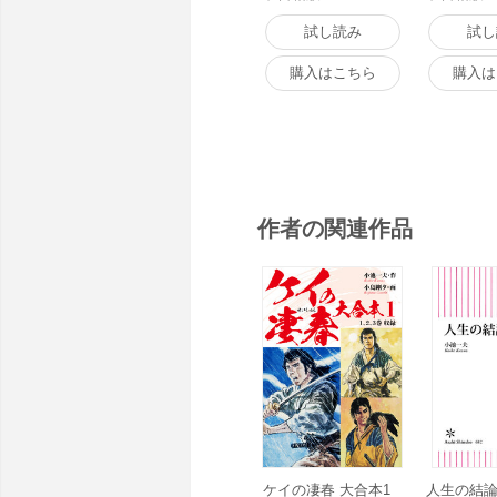
試し読み
試し
購入はこちら
購入は
作者の関連作品
ケイの凄春 大合本1
人生の結論