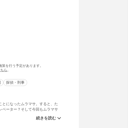
の施策を行う予定があります。
こちら
。
園
探偵・刑事
ことになったムラマサ。すると、た
レベーター？そして今回もムラマサ