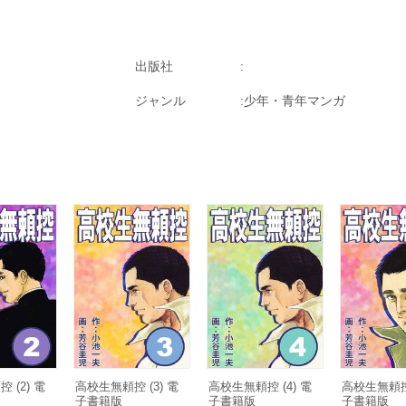
出版社
ジャンル
少年・青年マンガ
 (2) 電
高校生無頼控 (3) 電
高校生無頼控 (4) 電
高校生無頼控 
子書籍版
子書籍版
子書籍版