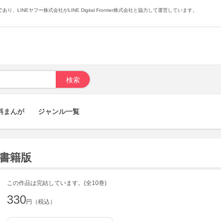
あり、LINEヤフー株式会社がLINE Digital Frontier株式会社と協力して運営しています。
料まんが
ジャンル一覧
子書籍版
この作品は完結しています。(全10巻)
330
円（税込）