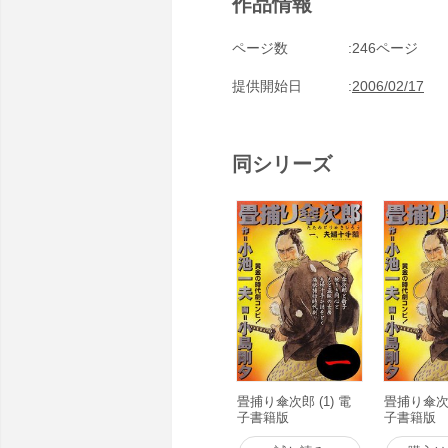
作品情報
ページ数
246ページ
提供開始日
2006/02/17
同シリーズ
畳捕り傘次郎 (1) 電
畳捕り傘次郎
子書籍版
子書籍版