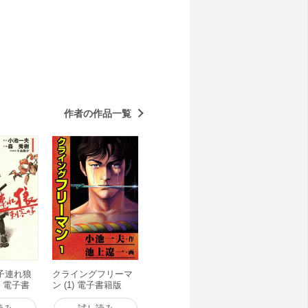
作者の作品一覧
子連れ狼
クライングフリーマ
) 電子書
ン (1) 電子書籍版