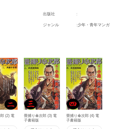
出版社
ジャンル
少年・青年マンガ
 (2) 電
畳捕り傘次郎 (3) 電
畳捕り傘次郎 (4) 電
子書籍版
子書籍版