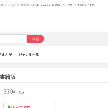
あり、LINEヤフー株式会社がLINE Digital Frontier株式会社と協力して運営しています。
料まんが
ジャンル一覧
子書籍版
330
円（税込）
初めての方