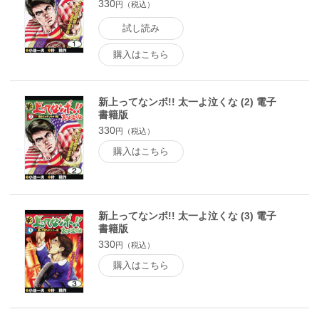
330
円（税込）
試し読み
購入はこちら
新上ってなンボ!! 太一よ泣くな (2) 電子
書籍版
330
円（税込）
購入はこちら
新上ってなンボ!! 太一よ泣くな (3) 電子
書籍版
330
円（税込）
購入はこちら