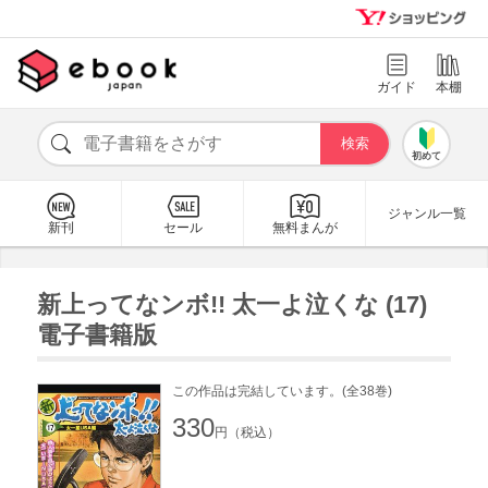
ガイド
本棚
初めて
ジャンル一覧
新刊
セール
無料まんが
新上ってなンボ!! 太一よ泣くな (17)
電子書籍版
この作品は完結しています。(全38巻)
330
円（税込）