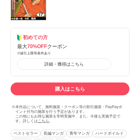
初めての方
最大
70%OFF
クーポン
※値引上限等条件あり
詳細・獲得はこちら
購入はこちら
本作品について、無料施策・クーポン等の割引施策・PayPayポ
イント付与の施策を行う予定があります。
この他にもお得な施策を常時実施中、また、今後も実施予定で
す。詳しくは
こちら
。
ベストセラー
長編マンガ
青年マンガ
ハードボイルド