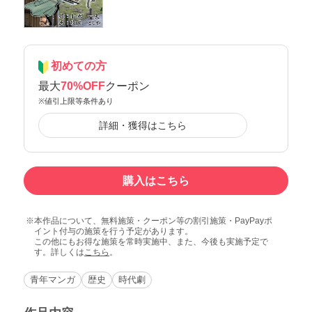
初めての方
最大
70%OFF
クーポン
※値引上限等条件あり
詳細・獲得はこちら
購入はこちら
本作品について、無料施策・クーポン等の割引施策・PayPayポ
イント付与の施策を行う予定があります。
この他にもお得な施策を常時実施中、また、今後も実施予定で
す。詳しくは
こちら
。
青年マンガ
歴史
時代劇