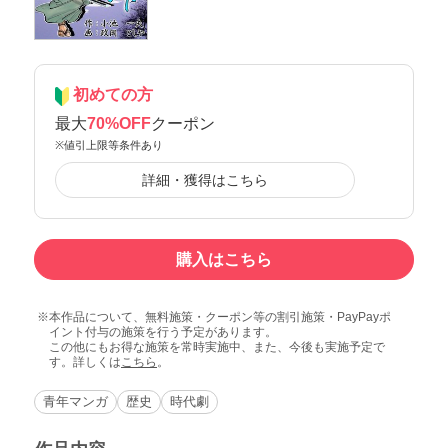
初めての方
最大
70%OFF
クーポン
※値引上限等条件あり
詳細・獲得はこちら
購入はこちら
本作品について、無料施策・クーポン等の割引施策・PayPayポ
イント付与の施策を行う予定があります。
この他にもお得な施策を常時実施中、また、今後も実施予定で
す。詳しくは
こちら
。
青年マンガ
歴史
時代劇