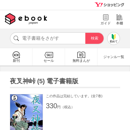
ガイド
本棚
初めて
ジャンル一覧
新刊
セール
無料まんが
夜叉神峠 (5) 電子書籍版
この作品は完結しています。(全7巻)
330
円（税込）