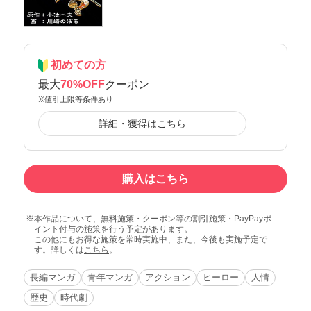
初めての方
最大
70%OFF
クーポン
※値引上限等条件あり
詳細・獲得はこちら
購入はこちら
本作品について、無料施策・クーポン等の割引施策・PayPayポ
イント付与の施策を行う予定があります。
この他にもお得な施策を常時実施中、また、今後も実施予定で
す。詳しくは
こちら
。
長編マンガ
青年マンガ
アクション
ヒーロー
人情
歴史
時代劇