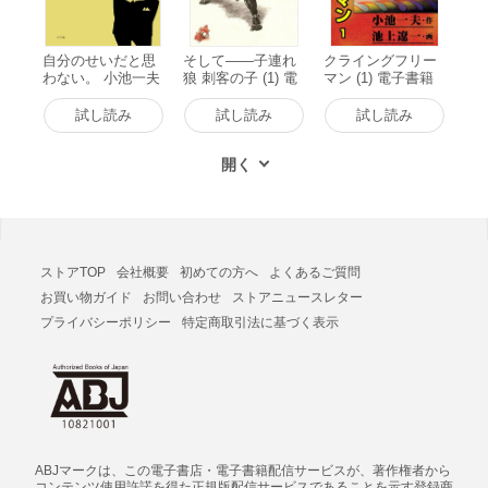
自分のせいだと思
そして――子連れ
クライングフリー
わない。 小池一夫
狼 刺客の子 (1) 電
マン (1) 電子書籍
の人間関係に執着
子書籍版
版
しない233の言葉
試し読み
試し読み
試し読み
電子書籍版
ストアTOP
会社概要
初めての方へ
よくあるご質問
お買い物ガイド
お問い合わせ
ストアニュースレター
プライバシーポリシー
特定商取引法に基づく表示
ABJマークは、この電子書店・電子書籍配信サービスが、著作権者から
コンテンツ使用許諾を得た正規版配信サービスであることを示す登録商