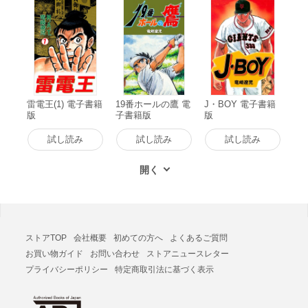
雷電王(1) 電子書籍
19番ホールの鷹 電
J・BOY 電子書籍
版
子書籍版
版
試し読み
試し読み
試し読み
ストアTOP
会社概要
初めての方へ
よくあるご質問
お買い物ガイド
お問い合わせ
ストアニュースレター
プライバシーポリシー
特定商取引法に基づく表示