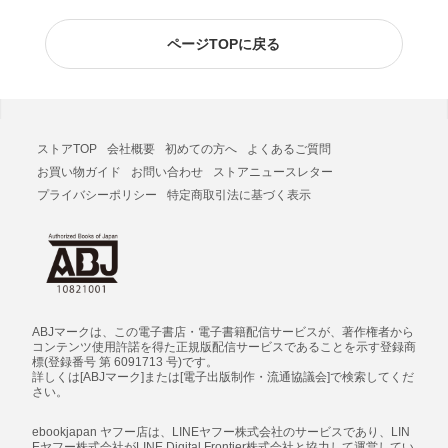
ページTOPに戻る
ストアTOP
会社概要
初めての方へ
よくあるご質問
お買い物ガイド
お問い合わせ
ストアニュースレター
プライバシーポリシー
特定商取引法に基づく表示
ABJマークは、この電子書店・電子書籍配信サービスが、著作権者から
コンテンツ使用許諾を得た正規版配信サービスであることを示す登録商
標(登録番号 第 6091713 号)です。
詳しくは[ABJマーク]または[電子出版制作・流通協議会]で検索してくだ
さい。
ebookjapan ヤフー店は、LINEヤフー株式会社のサービスであり、LIN
Eヤフー株式会社がLINE Digital Frontier株式会社と協力して運営してい