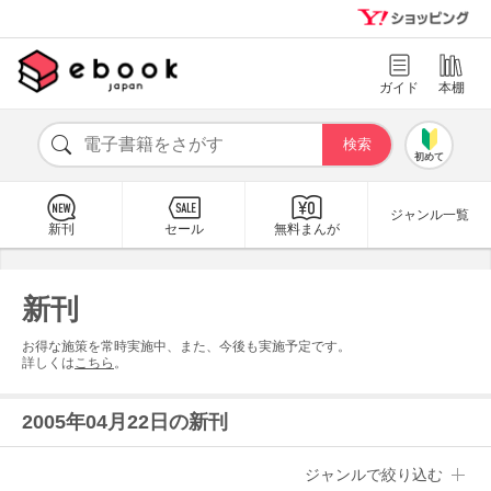
ガイド
本棚
初めて
ジャンル一覧
新刊
セール
無料まんが
新刊
お得な施策を常時実施中、また、今後も実施予定です。
詳しくは
こちら
。
2005年04月22日の新刊
ジャンルで絞り込む