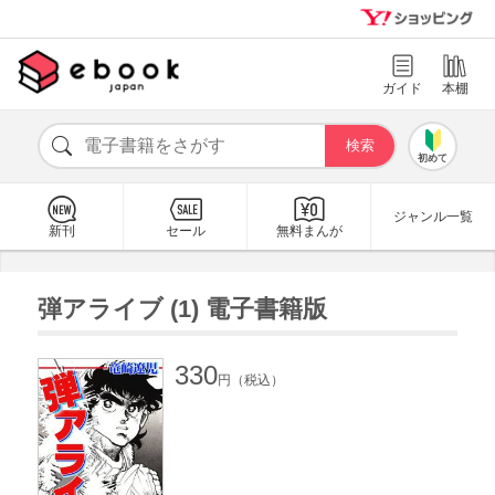
ガイド
本棚
初めて
ジャンル一覧
新刊
セール
無料まんが
弾アライブ (1) 電子書籍版
330
円（税込）