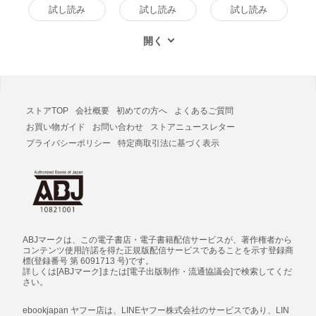
試し読み
試し読み
試し読み
ストアTOP
会社概要
初めての方へ
よくあるご質問
お買い物ガイド
お問い合わせ
ストアニュースレター
プライバシーポリシー
特定商取引法に基づく表示
ABJマークは、この電子書店・電子書籍配信サービスが、著作権者から
コンテンツ使用許諾を得た正規版配信サービスであることを示す登録商
標(登録番号 第 6091713 号)です。
詳しくは[ABJマーク]または[電子出版制作・流通協議会]で検索してくだ
さい。
ebookjapan ヤフー店は、LINEヤフー株式会社のサービスであり、LIN