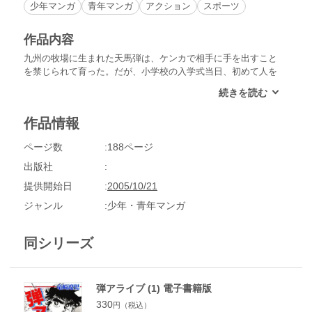
少年マンガ
青年マンガ
アクション
スポーツ
作品内容
九州の牧場に生まれた天馬弾は、ケンカで相手に手を出すこと
を禁じられて育った。だが、小学校の入学式当日、初めて人を
殴ったことをきっかけにファイターとしての血が騒ぎ出す。そ
して、弾のボクサーとしての運命が動きはじめる。
作品情報
ページ数
188ページ
出版社
提供開始日
2005/10/21
ジャンル
少年・青年マンガ
同シリーズ
弾アライブ (1) 電子書籍版
330
円（税込）