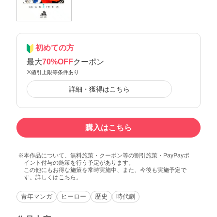
初めての方
最大
70%OFF
クーポン
※値引上限等条件あり
詳細・獲得はこちら
購入はこちら
本作品について、無料施策・クーポン等の割引施策・PayPayポ
イント付与の施策を行う予定があります。
この他にもお得な施策を常時実施中、また、今後も実施予定で
す。詳しくは
こちら
。
青年マンガ
ヒーロー
歴史
時代劇