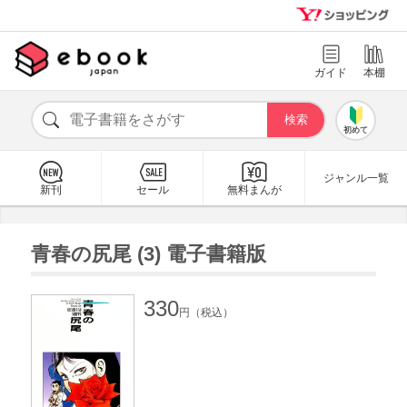
ガイド
本棚
初めて
ジャンル一覧
新刊
セール
無料まんが
青春の尻尾 (3) 電子書籍版
330
円（税込）