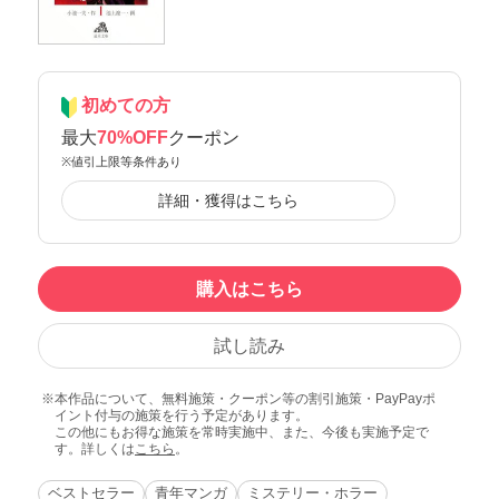
初めての方
最大
70%OFF
クーポン
※値引上限等条件あり
詳細・獲得はこちら
購入はこちら
試し読み
本作品について、無料施策・クーポン等の割引施策・PayPayポ
イント付与の施策を行う予定があります。
この他にもお得な施策を常時実施中、また、今後も実施予定で
す。詳しくは
こちら
。
ベストセラー
青年マンガ
ミステリー・ホラー