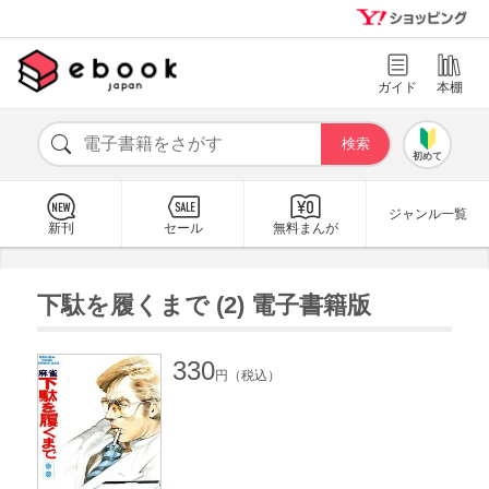
ガイド
本棚
初めて
ジャンル一覧
新刊
セール
無料まんが
下駄を履くまで (2) 電子書籍版
330
円（税込）