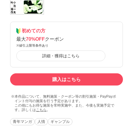
初めての方
最大
70%OFF
クーポン
※値引上限等条件あり
詳細・獲得はこちら
購入はこちら
本作品について、無料施策・クーポン等の割引施策・PayPayポ
イント付与の施策を行う予定があります。
この他にもお得な施策を常時実施中、また、今後も実施予定で
す。詳しくは
こちら
。
青年マンガ
人情
ギャンブル