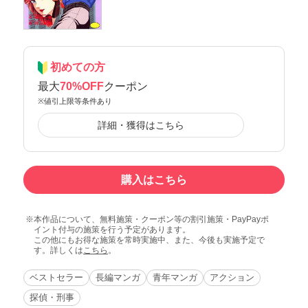
初めての方
最大
70%OFF
クーポン
※値引上限等条件あり
詳細・獲得はこちら
購入はこちら
本作品について、無料施策・クーポン等の割引施策・PayPayポ
イント付与の施策を行う予定があります。
この他にもお得な施策を常時実施中、また、今後も実施予定で
す。詳しくは
こちら
。
ベストセラー
長編マンガ
青年マンガ
アクション
探偵・刑事