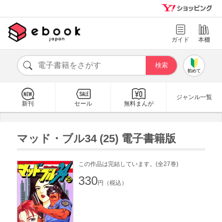
ガイド
本棚
初めて
ジャンル一覧
新刊
セール
無料まんが
マッド・ブル34 (25) 電子書籍版
この作品は完結しています。(全27巻)
330
円（税込）