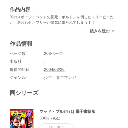
作品内容
闇のスポーツイベントの胴元・ボルトンを倒したスリーピーだ
が、居合わせたマリーが残党に撃たれてしまう！！
作品情報
ページ数
206ページ
出版社
提供開始日
2004/03/26
ジャンル
少年・青年マンガ
同シリーズ
マッド・ブル34 (1) 電子書籍版
330
円（税込）
試し読み