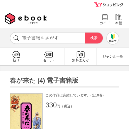
ガイド
本棚
初めて
ジャンル一覧
新刊
セール
無料まんが
春が来た (4) 電子書籍版
この作品は完結しています。(全10巻)
330
円（税込）