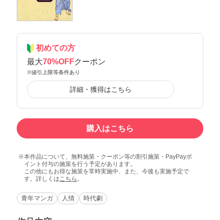
初めての方
最大
70%OFF
クーポン
※値引上限等条件あり
詳細・獲得はこちら
購入はこちら
本作品について、無料施策・クーポン等の割引施策・PayPayポ
イント付与の施策を行う予定があります。
この他にもお得な施策を常時実施中、また、今後も実施予定で
す。詳しくは
こちら
。
青年マンガ
人情
時代劇