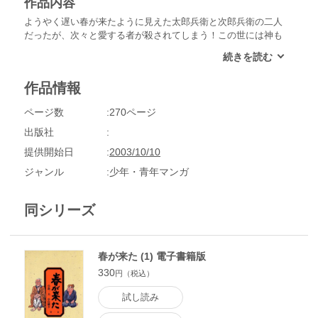
作品内容
ようやく遅い春が来たように見えた太郎兵衛と次郎兵衛の二人
だったが、次々と愛する者が殺されてしまう！この世には神も
仏もいないのか！？
作品情報
ページ数
270ページ
出版社
提供開始日
2003/10/10
ジャンル
少年・青年マンガ
同シリーズ
春が来た (1) 電子書籍版
330
円（税込）
試し読み