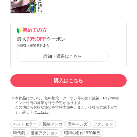
初めての方
最大
70%OFF
クーポン
※値引上限等条件あり
詳細・獲得はこちら
購入はこちら
本作品について、無料施策・クーポン等の割引施策・PayPayポ
イント付与の施策を行う予定があります。
この他にもお得な施策を常時実施中、また、今後も実施予定で
す。詳しくは
こちら
。
ベストセラー
長編マンガ
青年マンガ
アクション
時代劇
漫画アクション
昭和の名作1970年代