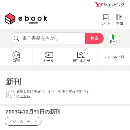
ガイド
本棚
初めて
ジャンル一覧
新刊
セール
無料まんが
新刊
お得な施策を常時実施中、また、今後も実施予定です。
詳しくは
こちら
。
2003年10月31日の新刊
×
ビジネス・実用