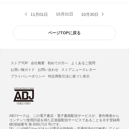
10月31日
11月01日
10月30日
ページTOPに戻る
ストアTOP
会社概要
初めての方へ
よくあるご質問
お買い物ガイド
お問い合わせ
ストアニュースレター
プライバシーポリシー
特定商取引法に基づく表示
ABJマークは、この電子書店・電子書籍配信サービスが、著作権者から
コンテンツ使用許諾を得た正規版配信サービスであることを示す登録商
標(登録番号 第 6091713 号)です。
詳しくは[ABJマーク]または[電子出版制作・流通協議会]で検索してくだ