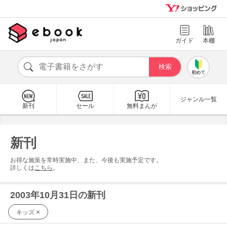
ガイド
本棚
初めて
ジャンル一覧
新刊
セール
無料まんが
新刊
お得な施策を常時実施中、また、今後も実施予定です。
詳しくは
こちら
。
2003年10月31日の新刊
×
キッズ