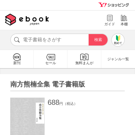
ガイド
本棚
初めて
ジャンル一覧
新刊
セール
無料まんが
南方熊楠全集 電子書籍版
688
円（税込）