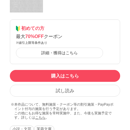
初めての方
最大
70%OFF
クーポン
※値引上限等条件あり
詳細・獲得はこちら
購入はこちら
試し読み
本作品について、無料施策・クーポン等の割引施策・PayPayポ
イント付与の施策を行う予定があります。
この他にもお得な施策を常時実施中、また、今後も実施予定で
す。詳しくは
こちら
。
小説・文芸
芙蓉文庫