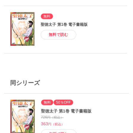
無料
聖徳太子 第1巻 電子書籍版
無料で読む
同シリーズ
無料
50％OFF
聖徳太子 第1巻 電子書籍版
726
円（税込）
363
円（税込）