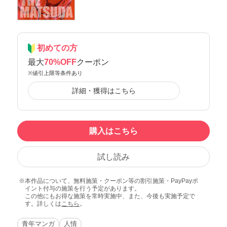
初めての方
最大
70%OFF
クーポン
※値引上限等条件あり
詳細・獲得はこちら
購入はこちら
試し読み
本作品について、無料施策・クーポン等の割引施策・PayPayポ
イント付与の施策を行う予定があります。
この他にもお得な施策を常時実施中、また、今後も実施予定で
す。詳しくは
こちら
。
青年マンガ
人情