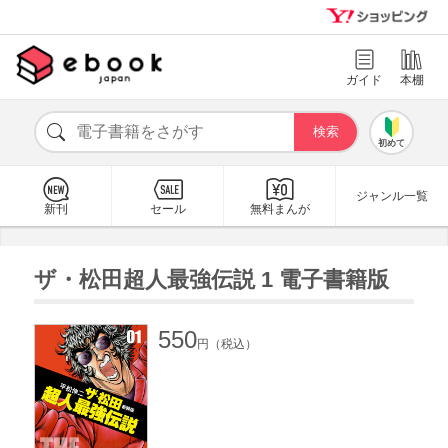
ガイド
本棚
初めて
ジャンル一覧
新刊
セール
無料まんが
ザ・松田超人最強伝説 1 電子書籍版
550
円（税込）