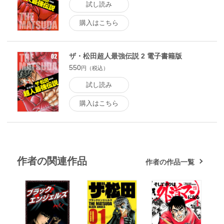
試し読み
購入はこちら
ザ・松田超人最強伝説 2 電子書籍版
550
円（税込）
試し読み
購入はこちら
作者の関連作品
作者の作品一覧