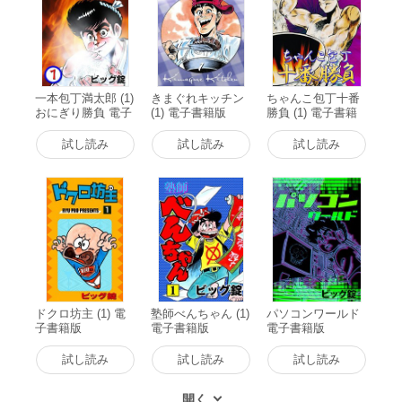
一本包丁満太郎 (1)
きまぐれキッチン
ちゃんこ包丁十番
おにぎり勝負 電子
(1) 電子書籍版
勝負 (1) 電子書籍
書籍版
版
試し読み
試し読み
試し読み
ドクロ坊主 (1) 電
塾師べんちゃん (1)
パソコンワールド
子書籍版
電子書籍版
電子書籍版
試し読み
試し読み
試し読み