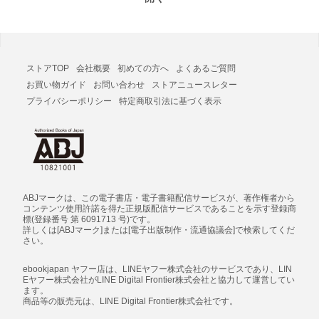
ストアTOP
会社概要
初めての方へ
よくあるご質問
お買い物ガイド
お問い合わせ
ストアニュースレター
プライバシーポリシー
特定商取引法に基づく表示
ABJマークは、この電子書店・電子書籍配信サービスが、著作権者から
コンテンツ使用許諾を得た正規版配信サービスであることを示す登録商
標(登録番号 第 6091713 号)です。
詳しくは[ABJマーク]または[電子出版制作・流通協議会]で検索してくだ
さい。
ebookjapan ヤフー店は、LINEヤフー株式会社のサービスであり、LIN
Eヤフー株式会社がLINE Digital Frontier株式会社と協力して運営してい
ます。
商品等の販売元は、LINE Digital Frontier株式会社です。