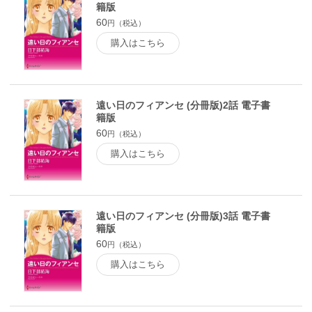
籍版
60
円（税込）
購入はこちら
遠い日のフィアンセ (分冊版)2話 電子書
籍版
60
円（税込）
購入はこちら
遠い日のフィアンセ (分冊版)3話 電子書
籍版
60
円（税込）
購入はこちら