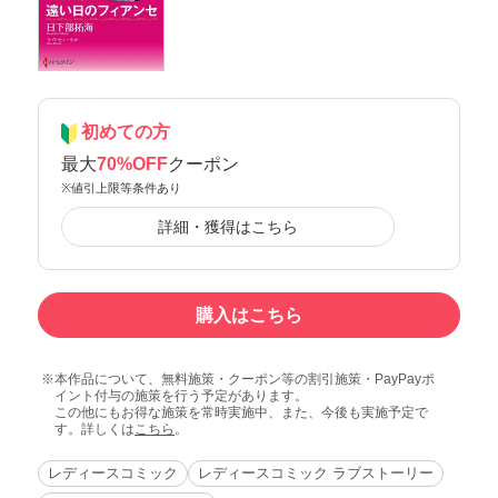
初めての方
最大
70%OFF
クーポン
※値引上限等条件あり
詳細・獲得はこちら
購入はこちら
本作品について、無料施策・クーポン等の割引施策・PayPayポ
イント付与の施策を行う予定があります。
この他にもお得な施策を常時実施中、また、今後も実施予定で
す。詳しくは
こちら
。
レディースコミック
レディースコミック ラブストーリー