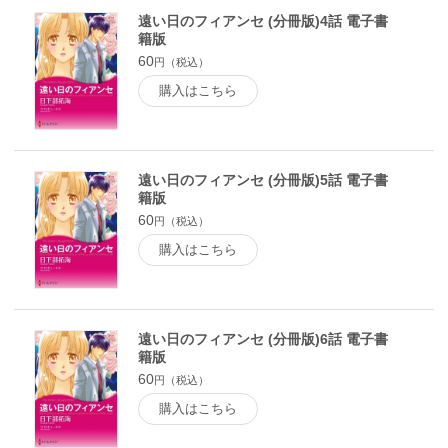
遠い日のフィアンセ (分冊版)4話 電子書
籍版
60
円（税込）
購入はこちら
遠い日のフィアンセ (分冊版)5話 電子書
籍版
60
円（税込）
購入はこちら
遠い日のフィアンセ (分冊版)6話 電子書
籍版
60
円（税込）
購入はこちら