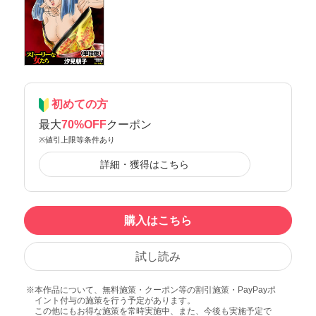
初めての方
最大
70%OFF
クーポン
※値引上限等条件あり
詳細・獲得はこちら
購入はこちら
試し読み
本作品について、無料施策・クーポン等の割引施策・PayPayポ
イント付与の施策を行う予定があります。
この他にもお得な施策を常時実施中、また、今後も実施予定で