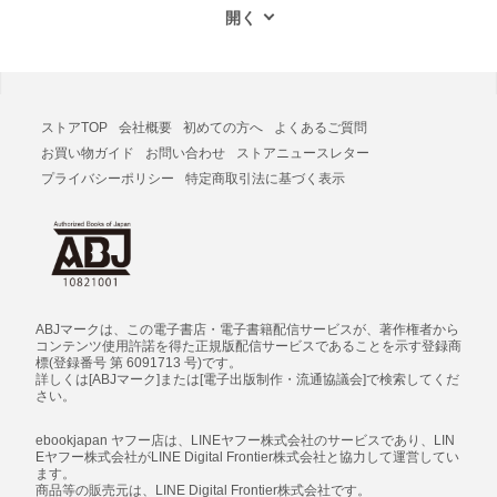
ストアTOP
会社概要
初めての方へ
よくあるご質問
お買い物ガイド
お問い合わせ
ストアニュースレター
プライバシーポリシー
特定商取引法に基づく表示
ABJマークは、この電子書店・電子書籍配信サービスが、著作権者から
コンテンツ使用許諾を得た正規版配信サービスであることを示す登録商
標(登録番号 第 6091713 号)です。
詳しくは[ABJマーク]または[電子出版制作・流通協議会]で検索してくだ
さい。
ebookjapan ヤフー店は、LINEヤフー株式会社のサービスであり、LIN
Eヤフー株式会社がLINE Digital Frontier株式会社と協力して運営してい
ます。
商品等の販売元は、LINE Digital Frontier株式会社です。