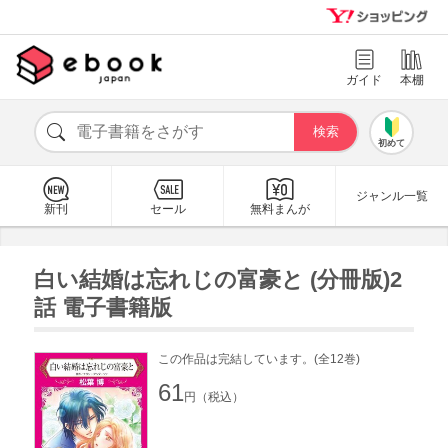
ガイド
本棚
初めて
ジャンル一覧
新刊
セール
無料まんが
白い結婚は忘れじの富豪と (分冊版)2
話 電子書籍版
この作品は完結しています。(全12巻)
61
円（税込）