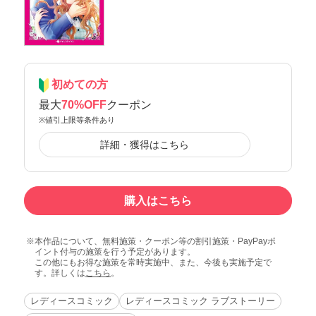
初めての方
最大
70%OFF
クーポン
※値引上限等条件あり
詳細・獲得はこちら
購入はこちら
本作品について、無料施策・クーポン等の割引施策・PayPayポ
イント付与の施策を行う予定があります。
この他にもお得な施策を常時実施中、また、今後も実施予定で
す。詳しくは
こちら
。
レディースコミック
レディースコミック ラブストーリー