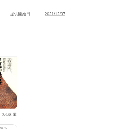
提供開始日
2021/12/07
づれ草 電
読み