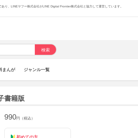
あり、LINEヤフー株式会社がLINE Digital Frontier株式会社と協力して運営しています。
料まんが
ジャンル一覧
子書籍版
990
円（税込）
初めての方