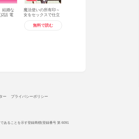
、結婚な
魔法使いの所有印～
)2話 電
女をセックスで仕立
てる男～ (1) 電子書
籍版
無料で読む
ター
プライバシーポリシー
ることを示す登録商標(登録番号 第 6091