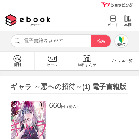
ガイド
本棚
初めて
ジャンル一覧
新刊
セール
無料まんが
ギャラ ～悪への招待～(1) 電子書籍版
660
円（税込）