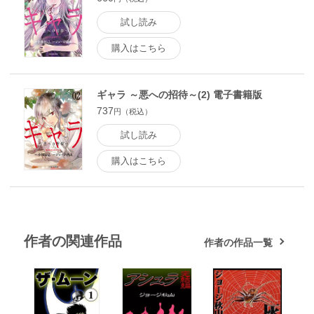
試し読み
購入はこちら
ギャラ ～悪への招待～(2) 電子書籍版
737
円（税込）
試し読み
購入はこちら
作者の関連作品
作者の作品一覧