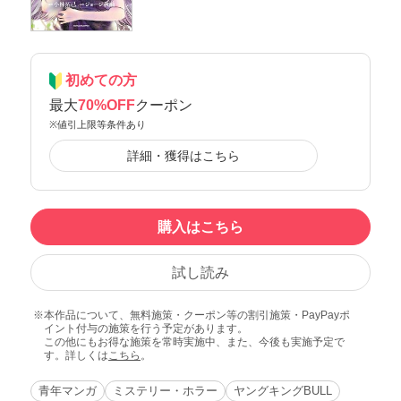
初めての方
最大
70%OFF
クーポン
※値引上限等条件あり
詳細・獲得はこちら
購入はこちら
試し読み
本作品について、無料施策・クーポン等の割引施策・PayPayポ
イント付与の施策を行う予定があります。
この他にもお得な施策を常時実施中、また、今後も実施予定で
す。詳しくは
こちら
。
青年マンガ
ミステリー・ホラー
ヤングキングBULL