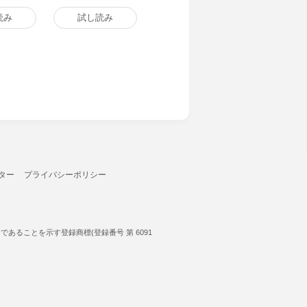
読み
試し読み
ター
プライバシーポリシー
ることを示す登録商標(登録番号 第 6091