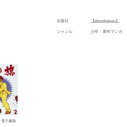
出版社
【ebookjapan】
ジャンル
少年・青年マンガ
) 電子書籍