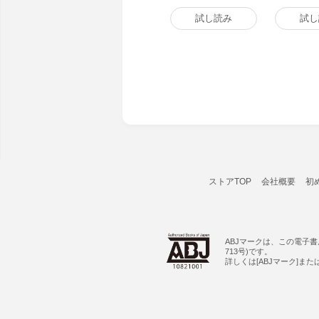
試し読み
試し
ストアTOP
会社概要
初
ABJマークは、この電子
713号)です。
詳しくは[ABJマーク]ま