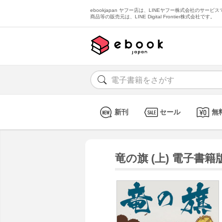
ebookjapan ヤフー店は、LINEヤフー株式会社のサービスで
商品等の販売元は、LINE Digital Frontier株式会社です。
新刊
セール
無
竜の旗 (上) 電子書籍