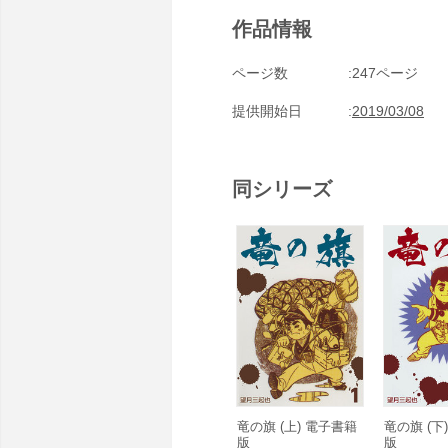
作品情報
ページ数
247ページ
提供開始日
2019/03/08
同シリーズ
竜の旗 (上) 電子書籍
竜の旗 (下
版
版