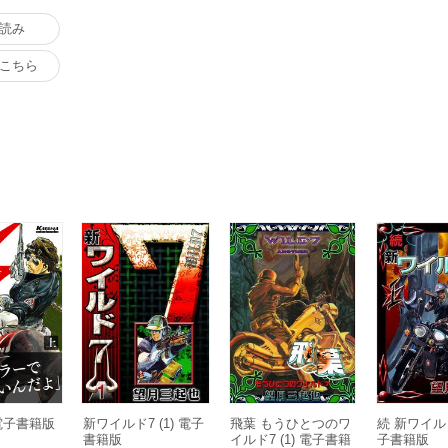
読み
こちら
 電子書籍版
新ワイルド7 (1) 電子
飛葉 もうひとつのワ
続 新ワイルド
書籍版
イルド7 (1) 電子書籍
子書籍版