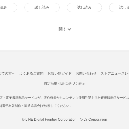
版
読み
試し読み
試し読み
試し
めての方へ
よくあるご質問
お買い物ガイド
お問い合わせ
ストアニュースレ
特定商取引法に基づく表示
書店・電子書籍配信サービスが、著作権者からコンテンツ使用許諾を得た正規版配信サービスであ
たは[電子出版制作・流通協議会]で検索してください。
© LINE Digital Frontier Corporation © LY Corporation