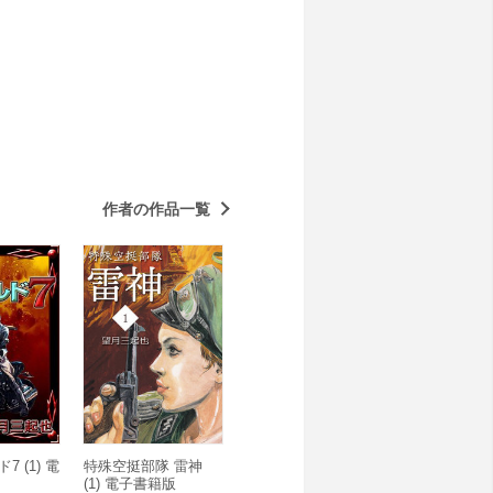
作者の作品一覧
7 (1) 電
特殊空挺部隊 雷神
(1) 電子書籍版