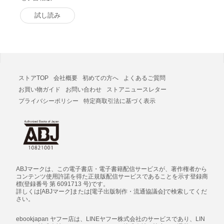
試し読み
ストアTOP
会社概要
初めての方へ
よくあるご質問
お買い物ガイド
お問い合わせ
ストアニュースレター
プライバシーポリシー
特定商取引法に基づく表示
ABJマークは、この電子書店・電子書籍配信サービスが、著作権者から
コンテンツ使用許諾を得た正規版配信サービスであることを示す登録商
標(登録番号 第 6091713 号)です。
詳しくは[ABJマーク]または[電子出版制作・流通協議会]で検索してくだ
さい。
ebookjapan ヤフー店は、LINEヤフー株式会社のサービスであり、LIN