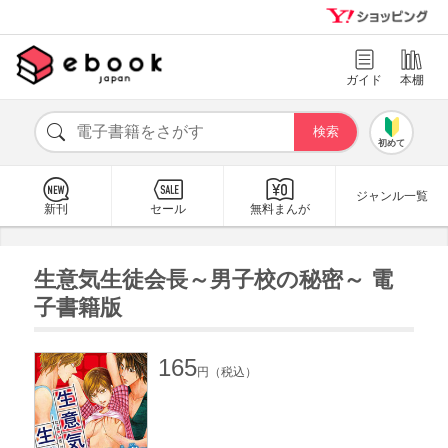
ガイド
本棚
初めて
ジャンル一覧
新刊
セール
無料まんが
生意気生徒会長～男子校の秘密～ 電
子書籍版
165
円（税込）