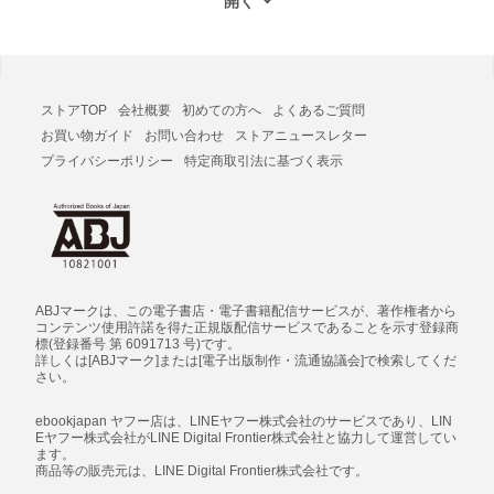
ストアTOP
会社概要
初めての方へ
よくあるご質問
お買い物ガイド
お問い合わせ
ストアニュースレター
プライバシーポリシー
特定商取引法に基づく表示
ABJマークは、この電子書店・電子書籍配信サービスが、著作権者から
コンテンツ使用許諾を得た正規版配信サービスであることを示す登録商
標(登録番号 第 6091713 号)です。
詳しくは[ABJマーク]または[電子出版制作・流通協議会]で検索してくだ
さい。
ebookjapan ヤフー店は、LINEヤフー株式会社のサービスであり、LIN
Eヤフー株式会社がLINE Digital Frontier株式会社と協力して運営してい
ます。
商品等の販売元は、LINE Digital Frontier株式会社です。