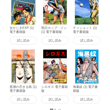
女かじきEXP (1)
明日カップ・イン
ティショット (1)
電子書籍版
(1) 電子書籍版
電子書籍版
試し読み
試し読み
試し読み
黒潮の尽きる島 (1)
シロギス 電子書籍
海暴奴 (1) 電子書
電子書籍版
版
籍版
試し読み
試し読み
試し読み