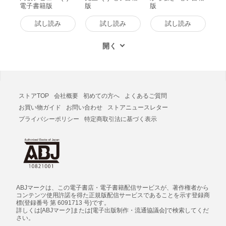
電子書籍版
版
版
試し読み
試し読み
試し読み
ストアTOP
会社概要
初めての方へ
よくあるご質問
お買い物ガイド
お問い合わせ
ストアニュースレター
プライバシーポリシー
特定商取引法に基づく表示
ABJマークは、この電子書店・電子書籍配信サービスが、著作権者から
コンテンツ使用許諾を得た正規版配信サービスであることを示す登録商
標(登録番号 第 6091713 号)です。
詳しくは[ABJマーク]または[電子出版制作・流通協議会]で検索してくだ
さい。