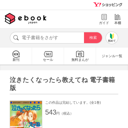
ガイド
本棚
初めて
ジャンル一覧
新刊
セール
無料まんが
泣きたくなったら教えてね 電子書籍
版
この作品は完結しています。(全1巻)
543
円（税込）