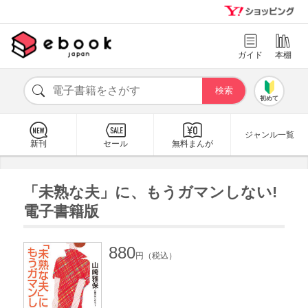
ガイド
本棚
初めて
ジャンル一覧
新刊
セール
無料まんが
「未熟な夫」に、もうガマンしない!
電子書籍版
880
円（税込）