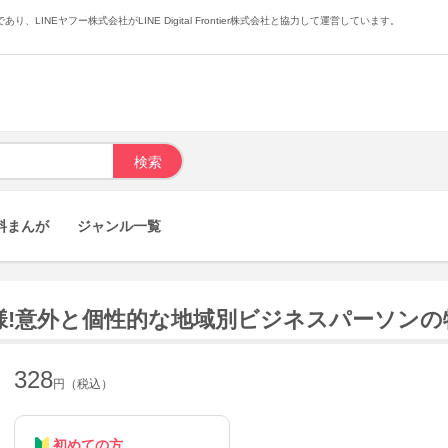
あり、LINEヤフー株式会社がLINE Digital Frontier株式会社と協力して運営しています。
料まんが
ジャンル一覧
!意外と個性的な地域別ビジネスパーソンの
328
円（税込）
初めての方