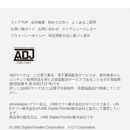
ストアTOP
会社概要
初めての方へ
よくあるご質問
お買い物ガイド
お問い合わせ
ストアニュースレター
プライバシーポリシー
特定商取引法に基づく表示
ABJマークは、この電子書店・電子書籍配信サービスが、著作権者から
コンテンツ使用許諾を得た正規版配信サービスであることを示す登録商
標(登録番号 第 6091713 号)です。
詳しくは[ABJマーク]または[電子出版制作・流通協議会]で検索してくだ
さい。
ebookjapan ヤフー店は、LINEヤフー株式会社のサービスであり、LIN
Eヤフー株式会社がLINE Digital Frontier株式会社と協力して運営してい
ます。
商品等の販売元は、LINE Digital Frontier株式会社です。
© LINE Digital Frontier Corporation © LY Corporation