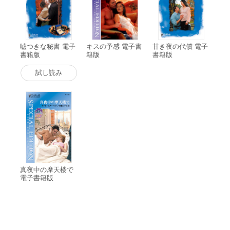
嘘つきな秘書 電子
キスの予感 電子書
甘き夜の代償 電子
書籍版
籍版
書籍版
試し読み
真夜中の摩天楼で
電子書籍版