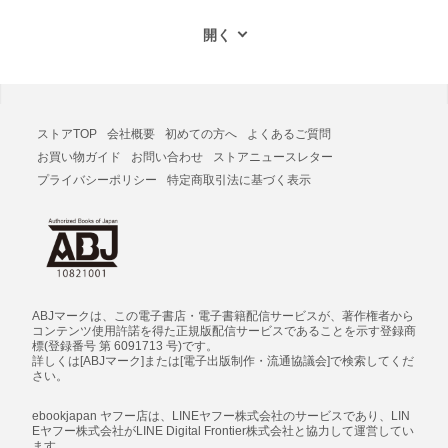
ストアTOP
会社概要
初めての方へ
よくあるご質問
お買い物ガイド
お問い合わせ
ストアニュースレター
プライバシーポリシー
特定商取引法に基づく表示
ABJマークは、この電子書店・電子書籍配信サービスが、著作権者から
コンテンツ使用許諾を得た正規版配信サービスであることを示す登録商
標(登録番号 第 6091713 号)です。
詳しくは[ABJマーク]または[電子出版制作・流通協議会]で検索してくだ
さい。
ebookjapan ヤフー店は、LINEヤフー株式会社のサービスであり、LIN
Eヤフー株式会社がLINE Digital Frontier株式会社と協力して運営してい
ます。