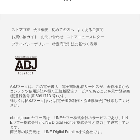
ストアTOP
会社概要
初めての方へ
よくあるご質問
お買い物ガイド
お問い合わせ
ストアニュースレター
プライバシーポリシー
特定商取引法に基づく表示
ABJマークは、この電子書店・電子書籍配信サービスが、著作権者から
コンテンツ使用許諾を得た正規版配信サービスであることを示す登録商
標(登録番号 第 6091713 号)です。
詳しくは[ABJマーク]または[電子出版制作・流通協議会]で検索してくだ
さい。
ebookjapan ヤフー店は、LINEヤフー株式会社のサービスであり、LIN
Eヤフー株式会社がLINE Digital Frontier株式会社と協力して運営してい
ます。
商品等の販売元は、LINE Digital Frontier株式会社です。