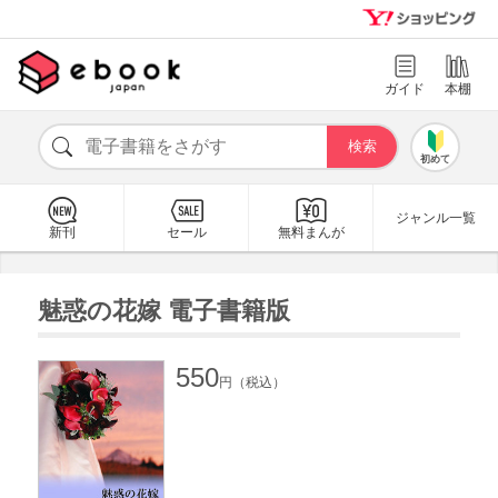
ガイド
本棚
初めて
ジャンル一覧
新刊
セール
無料まんが
魅惑の花嫁 電子書籍版
550
円（税込）