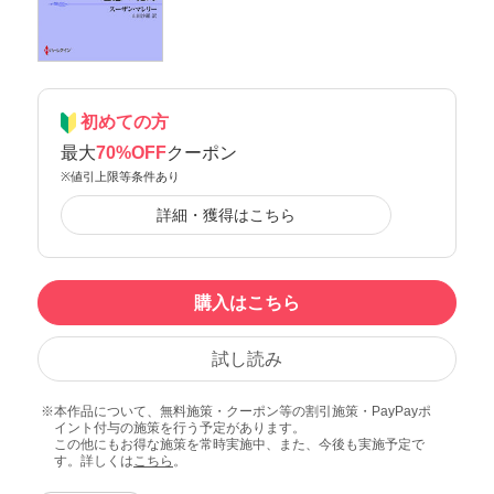
初めての方
最大
70%OFF
クーポン
※値引上限等条件あり
詳細・獲得はこちら
購入はこちら
試し読み
本作品について、無料施策・クーポン等の割引施策・PayPayポ
イント付与の施策を行う予定があります。
この他にもお得な施策を常時実施中、また、今後も実施予定で
す。詳しくは
こちら
。