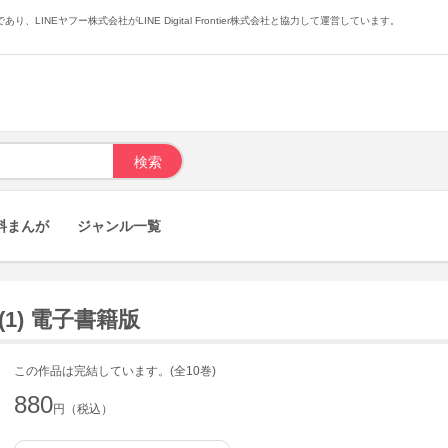
あり、LINEヤフー株式会社がLINE Digital Frontier株式会社と協力して運営しています。
料まんが
ジャンル一覧
1) 電子書籍版
この作品は完結しています。(全10巻)
880
円（税込）