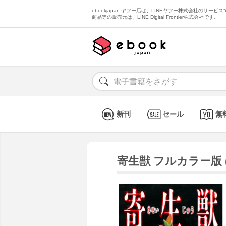
ebookjapan ヤフー店は、LINEヤフー株式会社のサービスで
商品等の販売元は、LINE Digital Frontier株式会社です。
新刊
セール
無
寄生獣 フルカラー版 (