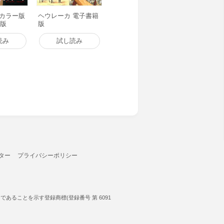
ルカラー版
ヘウレーカ 電子書籍
籍版
版
読み
試し読み
ター
プライバシーポリシー
ることを示す登録商標(登録番号 第 6091