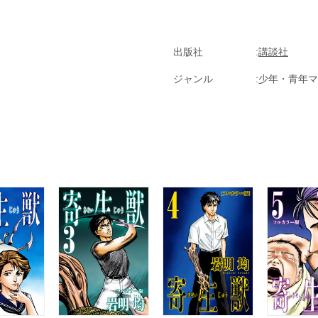
出版社
講談社
ジャンル
少年・青年マ