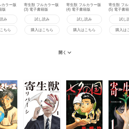
ルカラー版
寄生獣 フルカラー版
寄生獣 フルカラー版
寄生獣 フ
書籍版
(3) 電子書籍版
(4) 電子書籍版
(5) 電子書
読み
試し読み
試し読み
試し
こちら
購入はこちら
購入はこちら
購入は