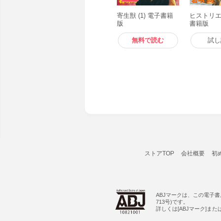
寄生獣 (1) 電子書籍
ヒストリエ 
版
書籍版
無料で読む
試し
ストアTOP
会社概要
初
ABJマークは、この電子
713号)です。
詳しくは[ABJマーク]ま