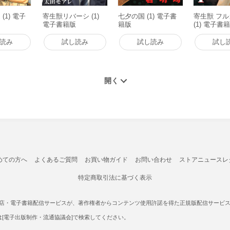
(1) 電子
寄生獣リバーシ (1)
七夕の国 (1) 電子書
寄生獣 フ
電子書籍版
籍版
(1) 電子書
読み
試し読み
試し読み
試し
めての方へ
よくあるご質問
お買い物ガイド
お問い合わせ
ストアニュースレ
特定商取引法に基づく表示
書店・電子書籍配信サービスが、著作権者からコンテンツ使用許諾を得た正規版配信サービスであ
たは[電子出版制作・流通協議会]で検索してください。