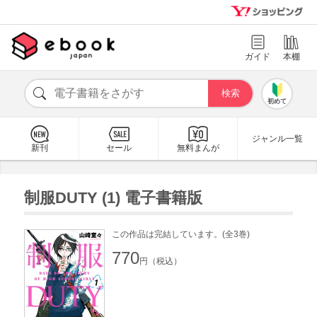
ガイド
本棚
初めて
ジャンル一覧
新刊
セール
無料まんが
制服DUTY (1) 電子書籍版
この作品は完結しています。(全3巻)
770
円（税込）