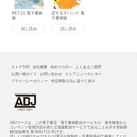
BET.(1) 電子書籍
恋するサバンナ 電
版
子書籍版
試し読み
試し読み
ストアTOP
会社概要
初めての方へ
よくあるご質問
お買い物ガイド
お問い合わせ
ストアニュースレター
プライバシーポリシー
特定商取引法に基づく表示
ABJマークは、この電子書店・電子書籍配信サービスが、著作権者から
コンテンツ使用許諾を得た正規版配信サービスであることを示す登録商
標(登録番号 第 6091713 号)です。
詳しくは[ABJマーク]または[電子出版制作・流通協議会]で検索してくだ