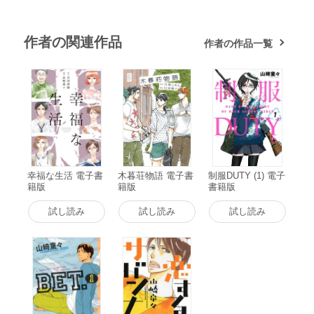
作者の関連作品
作者の作品一覧
幸福な生活 電子書
木暮荘物語 電子書
制服DUTY (1) 電子
籍版
籍版
書籍版
試し読み
試し読み
試し読み